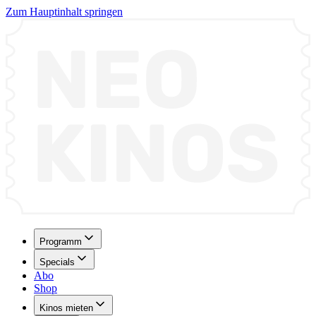
Zum Hauptinhalt springen
Programm
Specials
Abo
Shop
Kinos mieten