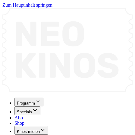
Zum Hauptinhalt springen
Programm
Specials
Abo
Shop
Kinos mieten