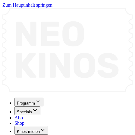
Zum Hauptinhalt springen
Programm
Specials
Abo
Shop
Kinos mieten