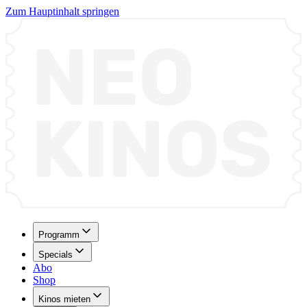
Zum Hauptinhalt springen
Programm
Specials
Abo
Shop
Kinos mieten