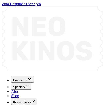
Zum Hauptinhalt springen
Programm
Specials
Abo
Shop
Kinos mieten