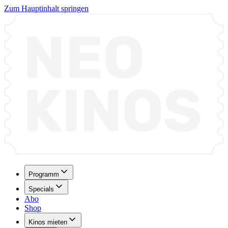
Zum Hauptinhalt springen
Programm
Specials
Abo
Shop
Kinos mieten