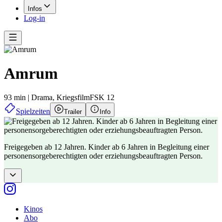
Infos
Log-in
Amrum
93 min
|
Drama,
Kriegsfilm
FSK 12
Spielzeiten
Trailer
Info
Freigegeben ab 12 Jahren. Kinder ab 6 Jahren in Begleitung einer
personensorgeberechtigten oder erziehungsbeauftragten Person.
Kinos
Abo