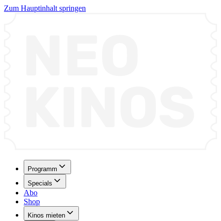
Zum Hauptinhalt springen
Programm
Specials
Abo
Shop
Kinos mieten