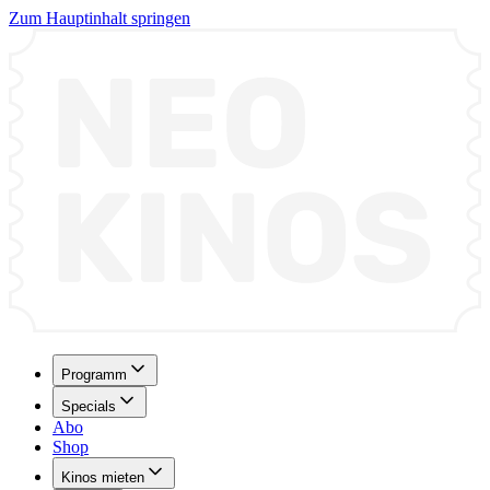
Zum Hauptinhalt springen
Programm
Specials
Abo
Shop
Kinos mieten