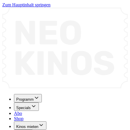
Zum Hauptinhalt springen
Programm
Specials
Abo
Shop
Kinos mieten