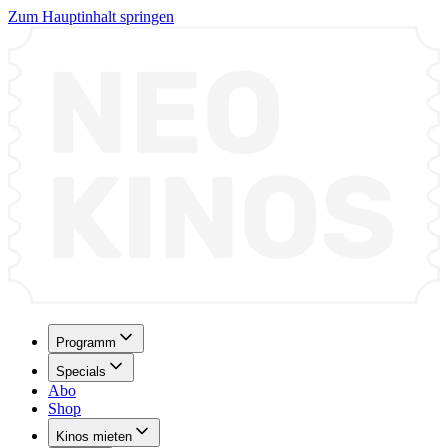
Zum Hauptinhalt springen
Programm
Specials
Abo
Shop
Kinos mieten