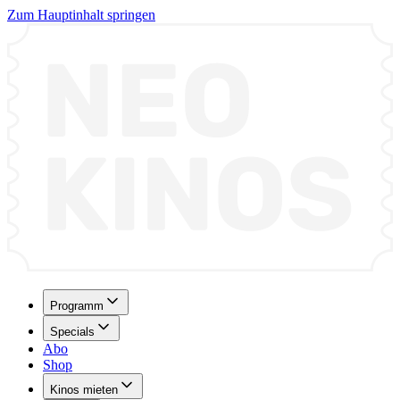
Zum Hauptinhalt springen
Programm
Specials
Abo
Shop
Kinos mieten