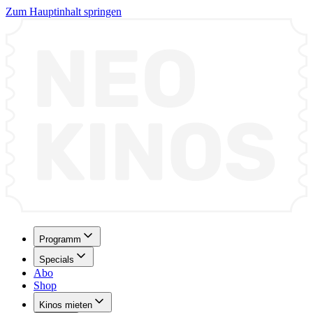
Zum Hauptinhalt springen
Programm
Specials
Abo
Shop
Kinos mieten