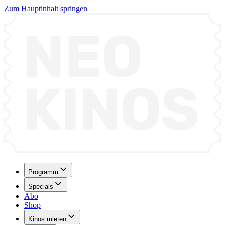
Zum Hauptinhalt springen
Programm
Specials
Abo
Shop
Kinos mieten