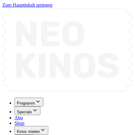
Zum Hauptinhalt springen
Programm
Specials
Abo
Shop
Kinos mieten