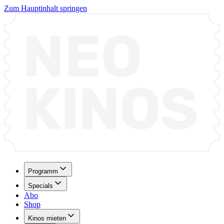
Zum Hauptinhalt springen
Programm
Specials
Abo
Shop
Kinos mieten