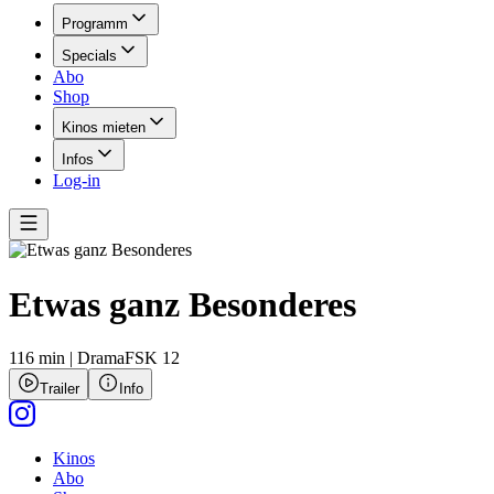
Programm
Specials
Abo
Shop
Kinos mieten
Infos
Log-in
Etwas ganz Besonderes
116 min
|
Drama
FSK 12
Trailer
Info
Kinos
Abo