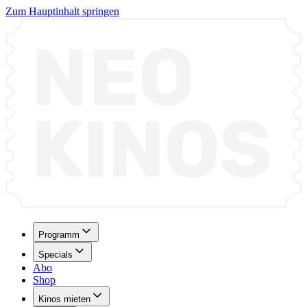
Zum Hauptinhalt springen
Programm
Specials
Abo
Shop
Kinos mieten