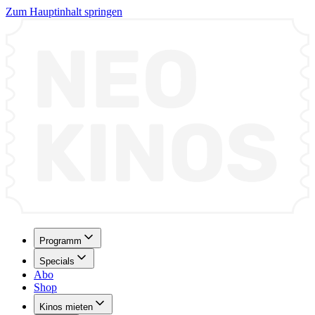
Zum Hauptinhalt springen
Programm
Specials
Abo
Shop
Kinos mieten