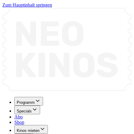
Zum Hauptinhalt springen
Programm
Specials
Abo
Shop
Kinos mieten