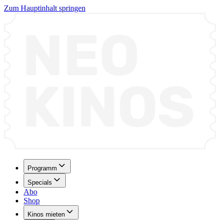
Zum Hauptinhalt springen
Programm
Specials
Abo
Shop
Kinos mieten