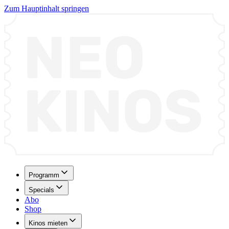
Zum Hauptinhalt springen
Programm
Specials
Abo
Shop
Kinos mieten