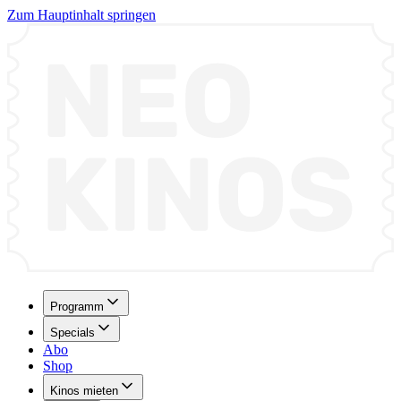
Zum Hauptinhalt springen
Programm
Specials
Abo
Shop
Kinos mieten