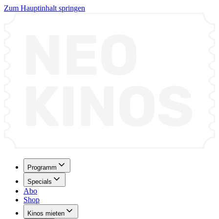
Zum Hauptinhalt springen
Programm
Specials
Abo
Shop
Kinos mieten