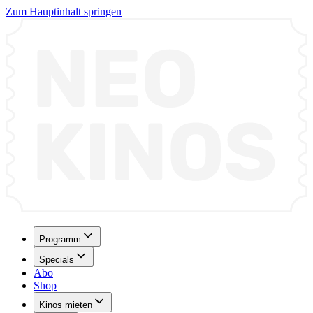
Zum Hauptinhalt springen
Programm
Specials
Abo
Shop
Kinos mieten