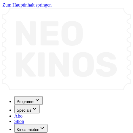
Zum Hauptinhalt springen
Programm
Specials
Abo
Shop
Kinos mieten