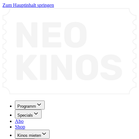
Zum Hauptinhalt springen
Programm
Specials
Abo
Shop
Kinos mieten