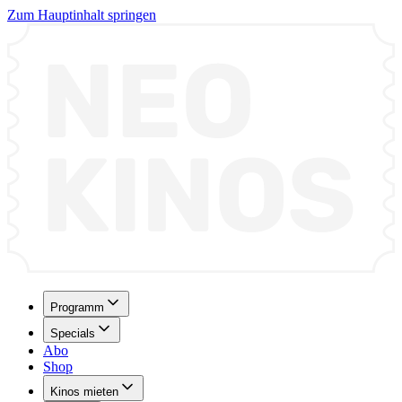
Zum Hauptinhalt springen
Programm
Specials
Abo
Shop
Kinos mieten