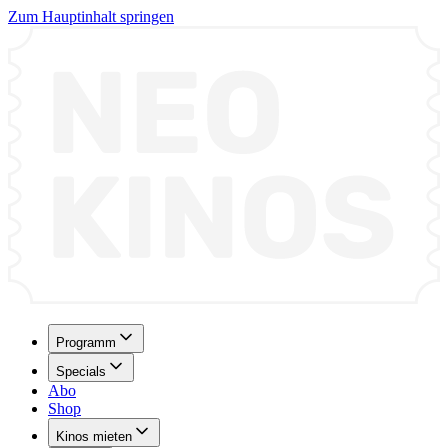
Zum Hauptinhalt springen
Programm
Specials
Abo
Shop
Kinos mieten