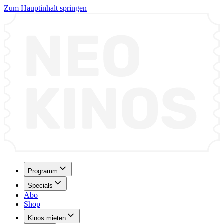
Zum Hauptinhalt springen
Programm
Specials
Abo
Shop
Kinos mieten