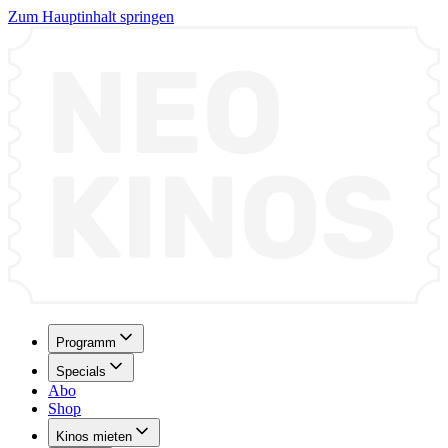
Zum Hauptinhalt springen
Programm
Specials
Abo
Shop
Kinos mieten