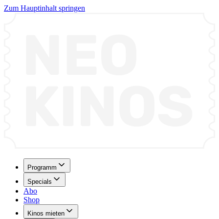
Zum Hauptinhalt springen
Programm
Specials
Abo
Shop
Kinos mieten