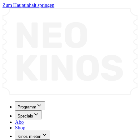
Zum Hauptinhalt springen
Programm
Specials
Abo
Shop
Kinos mieten