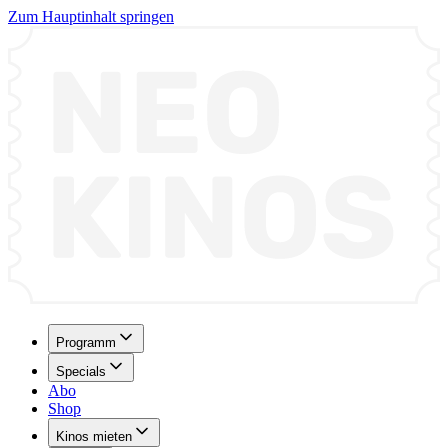
Zum Hauptinhalt springen
Programm
Specials
Abo
Shop
Kinos mieten