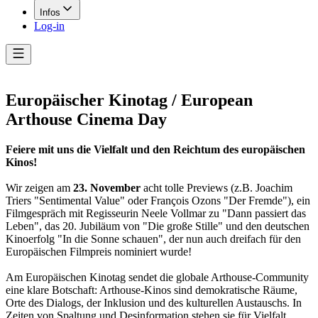
Infos
Log-in
Europäischer Kinotag / European
Arthouse Cinema Day
Feiere mit uns die Vielfalt und den Reichtum des europäischen
Kinos!
Wir zeigen am
23. November
acht tolle Previews (z.B. Joachim
Triers "Sentimental Value" oder François Ozons "Der Fremde"), ein
Filmgespräch mit Regisseurin Neele Vollmar zu "Dann passiert das
Leben", das 20. Jubiläum von "Die große Stille" und den deutschen
Kinoerfolg "In die Sonne schauen", der nun auch dreifach für den
Europäischen Filmpreis nominiert wurde!
Am Europäischen Kinotag sendet die globale Arthouse-Community
eine klare Botschaft: Arthouse-Kinos sind demokratische Räume,
Orte des Dialogs, der Inklusion und des kulturellen Austauschs. In
Zeiten von Spaltung und Desinformation stehen sie für Vielfalt,