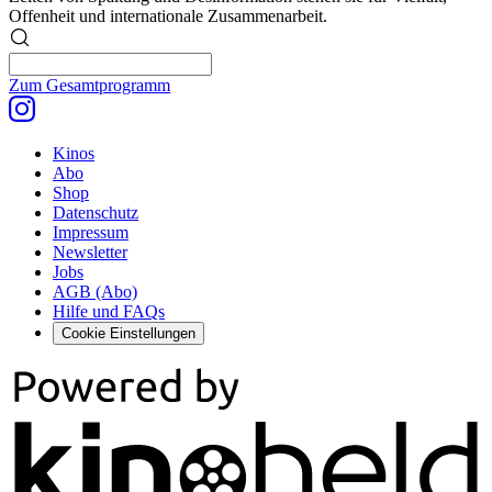
Offenheit und internationale Zusammenarbeit.
Zum Gesamtprogramm
Kinos
Abo
Shop
Datenschutz
Impressum
Newsletter
Jobs
AGB (Abo)
Hilfe und FAQs
Cookie Einstellungen