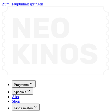
Zum Hauptinhalt springen
Programm
Specials
Abo
Shop
Kinos mieten