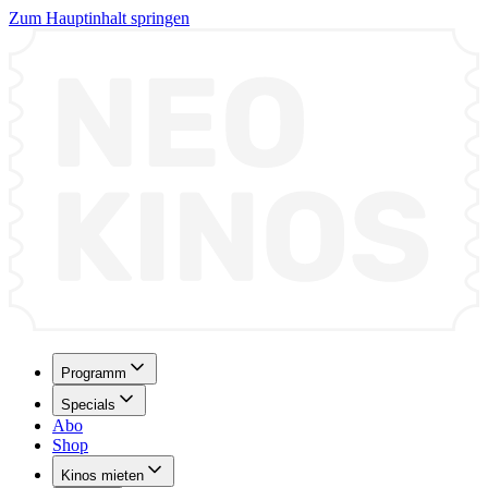
Zum Hauptinhalt springen
Programm
Specials
Abo
Shop
Kinos mieten