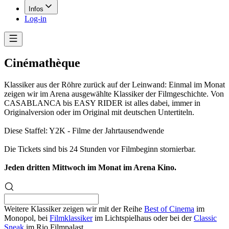
Infos
Log-in
Cinémathèque
Klassiker aus der Röhre zurück auf der Leinwand: Einmal im Monat
zeigen wir im Arena ausgewählte Klassiker der Filmgeschichte. Von
CASABLANCA bis EASY RIDER ist alles dabei, immer in
Originalversion oder im Original mit deutschen Untertiteln.
Diese Staffel: Y2K - Filme der Jahrtausendwende
Die Tickets sind bis 24 Stunden vor Filmbeginn stornierbar.
Jeden dritten Mittwoch im Monat im Arena Kino.
Weitere Klassiker zeigen wir mit der Reihe
Best of Cinema
im
Monopol, bei
Filmklassiker
im Lichtspielhaus oder bei der
Classic
Sneak
im Rio Filmpalast