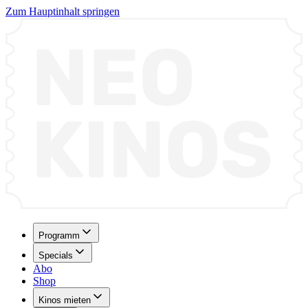
Zum Hauptinhalt springen
Programm
Specials
Abo
Shop
Kinos mieten