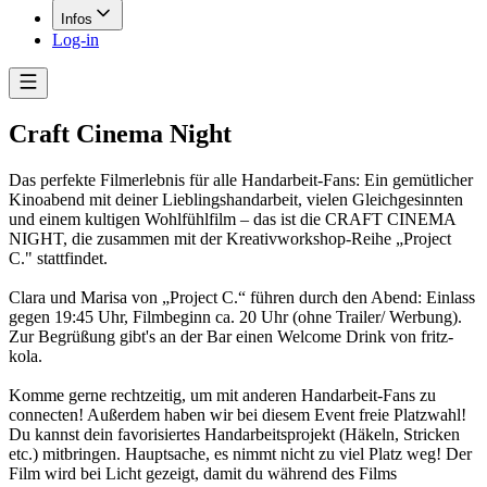
Infos
Log-in
Craft Cinema Night
Das perfekte Filmerlebnis für alle Handarbeit-Fans: Ein gemütlicher
Kinoabend mit deiner Lieblingshandarbeit, vielen Gleichgesinnten
und einem kultigen Wohlfühlfilm – das ist die CRAFT CINEMA
NIGHT, die zusammen mit der Kreativworkshop-Reihe „Project
C." stattfindet.
Clara und Marisa von „Project C.“ führen durch den Abend: Einlass
gegen 19:45 Uhr, Filmbeginn ca. 20 Uhr (ohne Trailer/ Werbung).
Zur Begrüßung gibt's an der Bar einen Welcome Drink von fritz-
kola.
Komme gerne rechtzeitig, um mit anderen Handarbeit-Fans zu
connecten! Außerdem haben wir bei diesem Event freie Platzwahl!
Du kannst dein favorisiertes Handarbeitsprojekt (Häkeln, Stricken
etc.) mitbringen. Hauptsache, es nimmt nicht zu viel Platz weg! Der
Film wird bei Licht gezeigt, damit du während des Films