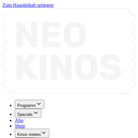
Zum Hauptinhalt springen
Programm
Specials
Abo
Shop
Kinos mieten