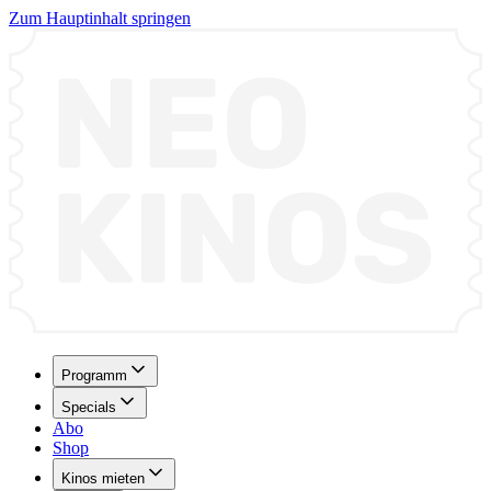
Zum Hauptinhalt springen
Programm
Specials
Abo
Shop
Kinos mieten