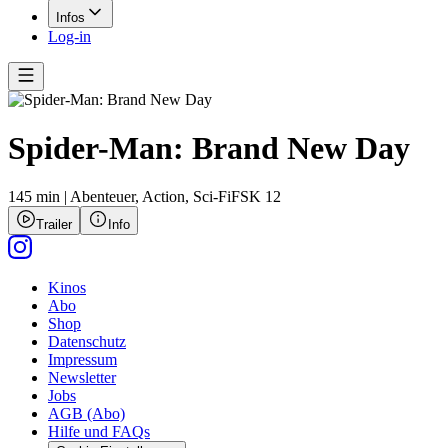
Infos
Log-in
Spider-Man: Brand New Day
145 min
|
Abenteuer,
Action,
Sci-Fi
FSK 12
Trailer
Info
Kinos
Abo
Shop
Datenschutz
Impressum
Newsletter
Jobs
AGB (Abo)
Hilfe und FAQs