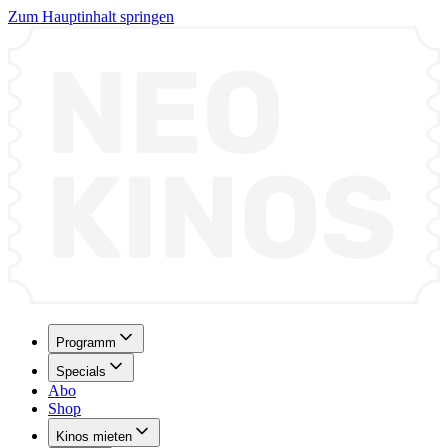
Zum Hauptinhalt springen
Programm
Specials
Abo
Shop
Kinos mieten