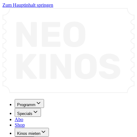
Zum Hauptinhalt springen
Programm
Specials
Abo
Shop
Kinos mieten