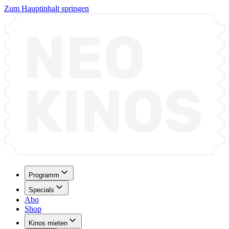
Zum Hauptinhalt springen
Programm
Specials
Abo
Shop
Kinos mieten