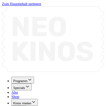
Zum Hauptinhalt springen
Programm
Specials
Abo
Shop
Kinos mieten