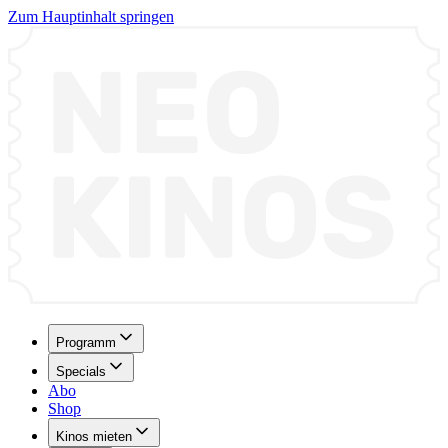
Zum Hauptinhalt springen
Programm
Specials
Abo
Shop
Kinos mieten