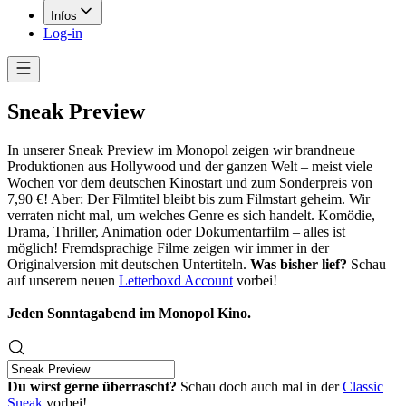
Infos
Log-in
Sneak Preview
In unserer Sneak Preview im Monopol zeigen wir brandneue
Produktionen aus Hollywood und der ganzen Welt – meist viele
Wochen vor dem deutschen Kinostart und zum Sonderpreis von
7,90 €! Aber: Der Filmtitel bleibt bis zum Filmstart geheim. Wir
verraten nicht mal, um welches Genre es sich handelt. Komödie,
Drama, Thriller, Animation oder Dokumentarfilm – alles ist
möglich! Fremdsprachige Filme zeigen wir immer in der
Originalversion mit deutschen Untertiteln.
Was bisher lief?
Schau
auf unserem neuen
Letterboxd Account
vorbei!
Jeden Sonntagabend im Monopol Kino.
Du wirst gerne überrascht?
Schau doch auch mal in der
Classic
Sneak
vorbei!