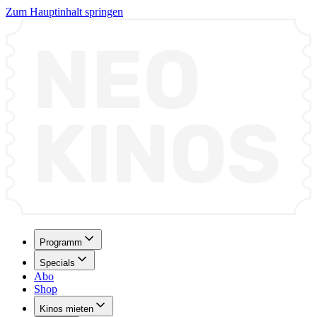
Zum Hauptinhalt springen
Programm
Specials
Abo
Shop
Kinos mieten