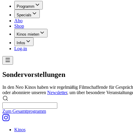
Programm
Specials
Abo
Shop
Kinos mieten
Infos
Log-in
Sondervorstellungen
In den Neo Kinos haben wir regelmäßig Filmschaffende für Gespräche 
oder abonniere unseren
Newsletter
, um über besondere Veranstaltung
Zum Gesamtprogramm
Kinos