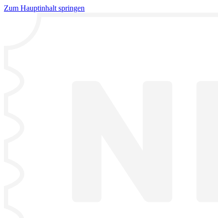
Zum Hauptinhalt springen