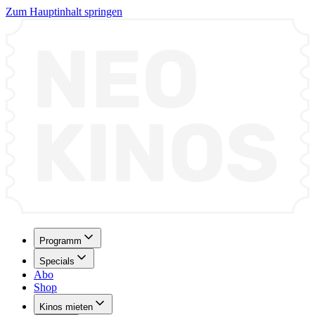
Zum Hauptinhalt springen
Programm
Specials
Abo
Shop
Kinos mieten