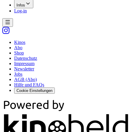
Infos
Log-in
Kinos
Abo
Shop
Datenschutz
Impressum
Newsletter
Jobs
AGB (Abo)
Hilfe und FAQs
Cookie Einstellungen