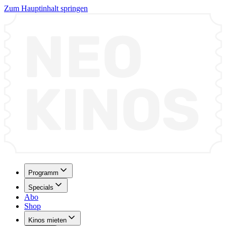
Zum Hauptinhalt springen
Programm
Specials
Abo
Shop
Kinos mieten